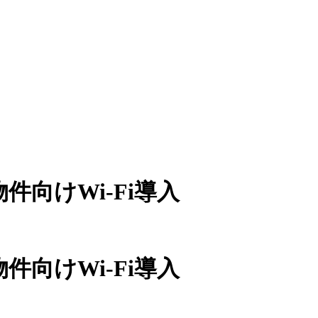
向けWi-Fi導入
向けWi-Fi導入